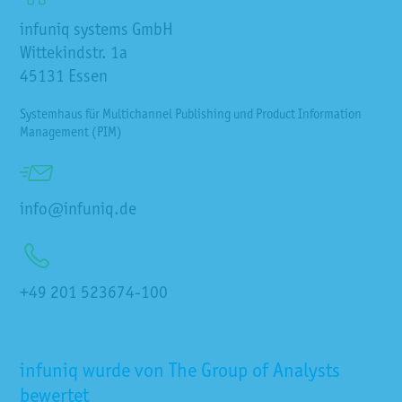
infuniq systems GmbH
Wittekindstr. 1a
45131
Essen
Systemhaus für Multichannel Publishing und Product Information
Management (PIM)
info@infuniq.de
+49 201 523674-100
infuniq wurde von The Group of Analysts
bewertet